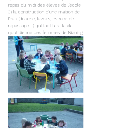
repas du midi des élèves de l'école
3) la construction d'une maison de 
l'eau (douche, lavoirs, espace de 
repassage ...) qui facilitera la vie 
quotidienne des femmes de Nianing.