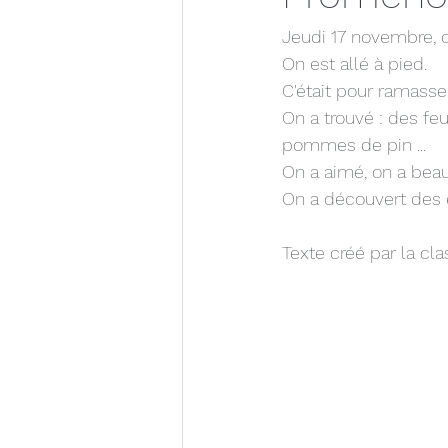
Jeudi 17 novembre, o
On est allé à pied.
C'était pour ramasse
On a trouvé : des fe
pommes de pin ...
On a aimé, on a bea
On a découvert des e
Texte créé par la cl