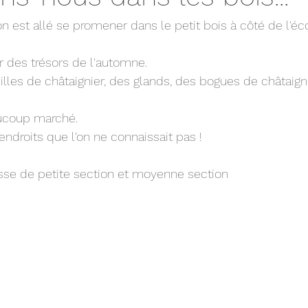
n est allé se promener dans le petit bois à côté de l'éco
r des trésors de l'automne.
uilles de châtaignier, des glands, des bogues de châtaign
ucoup marché.
ndroits que l'on ne connaissait pas !
asse de petite section et moyenne section