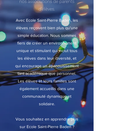
nos associations de parents
d'élèves.
Avec Ecole Saint-Pierre Baden, les
élèves reçoivent bien plus qu'une
simple éducation. Nous sommes
fiers de créer un environnement
unique et stimulant qui inclut tous
les élèves dans leur diversité, et
qui encourage un épanouissement
tant académique que personnel.
Les élèves et leurs familles sont
également accueillis dans une
communauté dynamique et
solidaire.
Vous souhaitez en apprendre plus
sur Ecole Saint-Pierre Baden ?