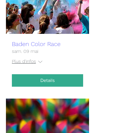
Baden Color Race
sam. 09 mai
Plus d'infos
Details