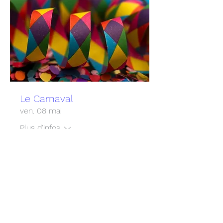
Le Carnaval
ven. 08 mai
Plus d'infos
Details